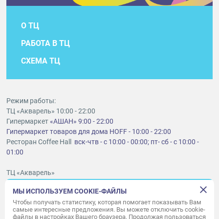
О ТЦ
РАБОТА В ТЦ
СХЕМА ТЦ
Режим работы:
ТЦ «Акварель» 10:00 - 22:00
Гипермаркет
«АШАН» 9:00 - 22:00
Гипермаркет товаров для дома HOFF - 10:00 - 22:00
Ресторан Coffee Hall
вск-чтв - с 10:00 - 00:00; пт- сб - с 10:00 -
01:00
ТЦ «Акварель»
г. Тольятти, шоссе Южное, 6
МЫ ИСПОЛЬЗУЕМ COOKIE-ФАЙЛЫ
t
lt@aquarelle-centre.ru
Чтобы получать статистику, которая помогает показывать Вам
самые интересные предложения. Вы можете отключить cookie-
ООО «Акварель»
файлы в настройках Вашего браузера. Продолжая пользоваться