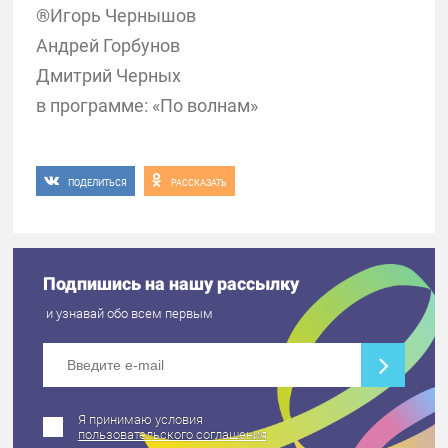
®Игорь Чернышов
Андрей Горбунов
Дмитрий Черных
в программе: «По волнам»
ПОДЕЛИТЬСЯ
РАССКАЗАТЬ
Подпишись на нашу рассылку
и узнавай обо всем первым
Я принимаю условия
пользовательского соглашения