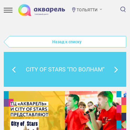
ТОЛЬЯТТИ
Назад к списку
CITY OF STARS "ПО ВОЛНАМ"