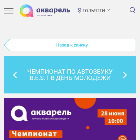
ТОЛЬЯТТИ
Назад к списку
ЧЕМПИОНАТ ПО АВТОЗВУКУ
B.E.S.T В ДЕНЬ МОЛОДЁЖИ