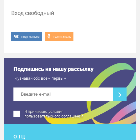
Вход свободный
ПОДЕЛИТЬСЯ
РАССКАЗАТЬ
Подпишись на нашу рассылку
и узнавай обо всем первым
Я принимаю условия
пользовательского соглашения
О ТЦ