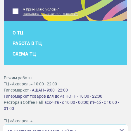
Я принимаю условия
пользовательского соглашения
О ТЦ
РАБОТА В ТЦ
СХЕМА ТЦ
Режим работы:
ТЦ «Акварель» 10:00 - 22:00
Гипермаркет
«АШАН» 9:00 - 22:00
Гипермаркет товаров для дома HOFF - 10:00 - 22:00
Ресторан Coffee Hall
вск-чтв - с 10:00 - 00:00; пт- сб - с 10:00 -
01:00
ТЦ «Акварель»
г. Тольятти, шоссе Южное, 6