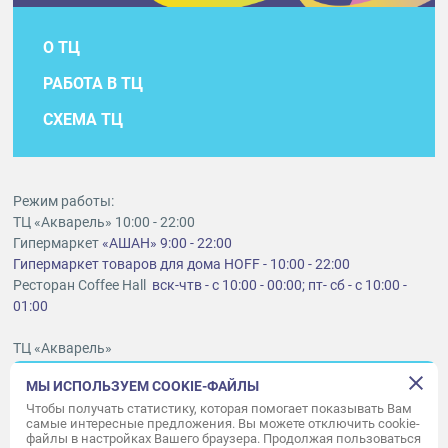
О ТЦ
РАБОТА В ТЦ
СХЕМА ТЦ
Режим работы:
ТЦ «Акварель» 10:00 - 22:00
Гипермаркет
«АШАН» 9:00 - 22:00
Гипермаркет товаров для дома HOFF - 10:00 - 22:00
Ресторан Coffee Hall
вск-чтв - с 10:00 - 00:00; пт- сб - с 10:00 -
01:00
ТЦ «Акварель»
г. Тольятти, шоссе Южное, 6
МЫ ИСПОЛЬЗУЕМ COOKIE-ФАЙЛЫ
t
lt@aquarelle-centre.ru
Чтобы получать статистику, которая помогает показывать Вам
самые интересные предложения. Вы можете отключить cookie-
ООО «Акварель»
файлы в настройках Вашего браузера. Продолжая пользоваться