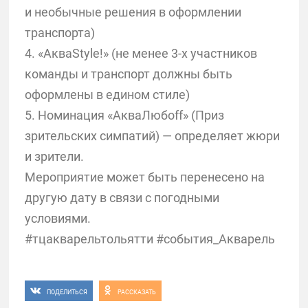
и необычные решения в оформлении
транспорта)
4. «АкваStyle!» (не менее 3-х участников
команды и транспорт должны быть
оформлены в едином стиле)
5. Номинация «АкваЛюбоff» (Приз
зрительских симпатий) — определяет жюри
и зрители.
Мероприятие может быть перенесено на
другую дату в связи с погодными
условиями.
#тцакварельтольятти #события_Акварель
ПОДЕЛИТЬСЯ
РАССКАЗАТЬ