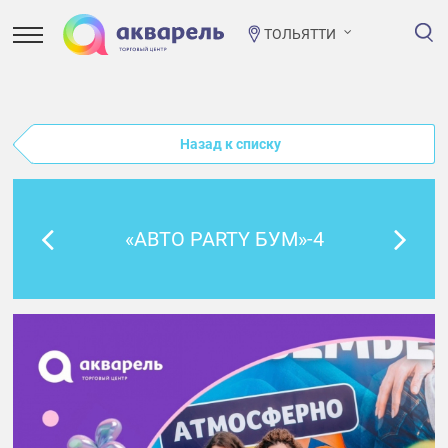
ТОЛЬЯТТИ
Назад к списку
«АВТО PARTY БУМ»-4