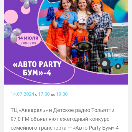
14.07.2024
17:00
19:00
с
до
ТЦ «Акварель» и Детское радио Тольятти
97,0 FM объявляют ежегодный конкурс
семейного транспорта — «Авто Party Бум»-4