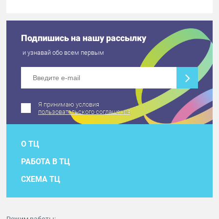
Подпишись на нашу рассылку
и узнавай обо всем первым
Я принимаю условия
пользовательского соглашения
О ТЦ
РАБОТА В ТЦ
СХЕМА ТЦ