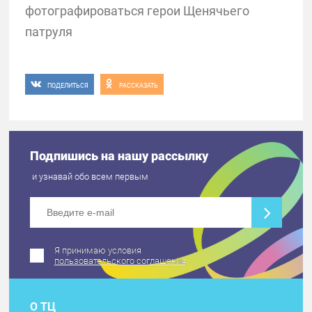
фотографироваться герои Щенячьего
патруля
ПОДЕЛИТЬСЯ
РАССКАЗАТЬ
Подпишись на нашу рассылку
и узнавай обо всем первым
Я принимаю условия
пользовательского соглашения
О ТЦ