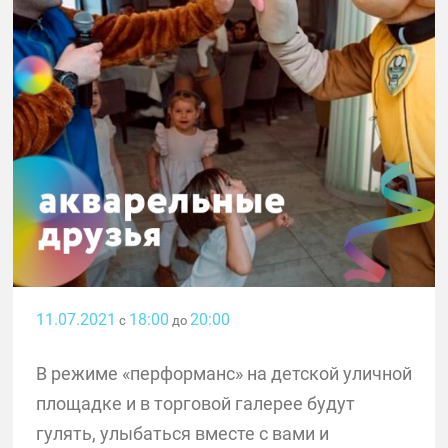
11.07.2021
18:00
20:00
с
до
В режиме «перформанс» на детской уличной
площадке и в торговой галерее будут
гулять, улыбаться вместе с вами и