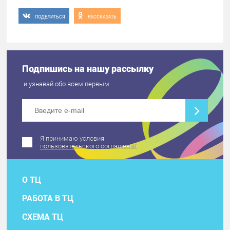
ПОДЕЛИТЬСЯ
РАССКАЗАТЬ
Подпишись на нашу рассылку
и узнавай обо всем первым
Я принимаю условия
пользовательского соглашения
О ТЦ
РАБОТА В ТЦ
СХЕМА ТЦ