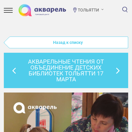
ТОЛЬЯТТИ
Назад к списку
АКВАРЕЛЬНЫЕ ЧТЕНИЯ ОТ
ОБЪЕДИНЕНИЕ ДЕТСКИХ
БИБЛИОТЕК ТОЛЬЯТТИ 17
МАРТА