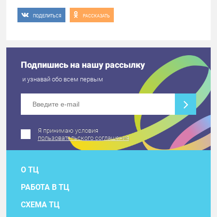
ПОДЕЛИТЬСЯ
РАССКАЗАТЬ
Подпишись на нашу рассылку
и узнавай обо всем первым
Я принимаю условия
пользовательского соглашения
О ТЦ
РАБОТА В ТЦ
СХЕМА ТЦ