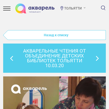
ТОЛЬЯТТИ
Назад к списку
АКВАРЕЛЬНЫЕ ЧТЕНИЯ ОТ
ОБЪЕДИНЕНИЕ ДЕТСКИХ
БИБЛИОТЕК ТОЛЬЯТТИ
10.03.20