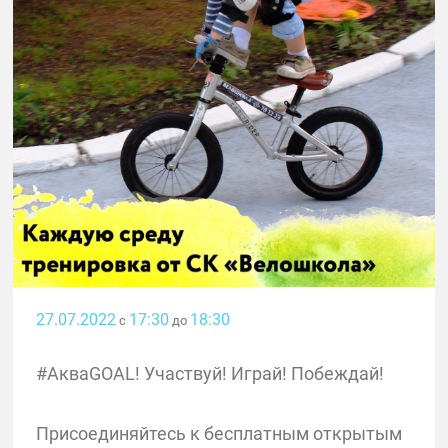
27.07.2022
17:30
18:30
с
до
#АкваGOAL! Участвуй! Играй! Побеждай!
Присоединяйтесь к бесплатным открытым