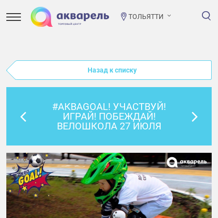
ТОЛЬЯТТИ
Назад к списку
#АКВАGOAL! УЧАСТВУЙ!
ИГРАЙ! ПОБЕЖДАЙ!
ВЕЛОШКОЛА 27 ИЮЛЯ