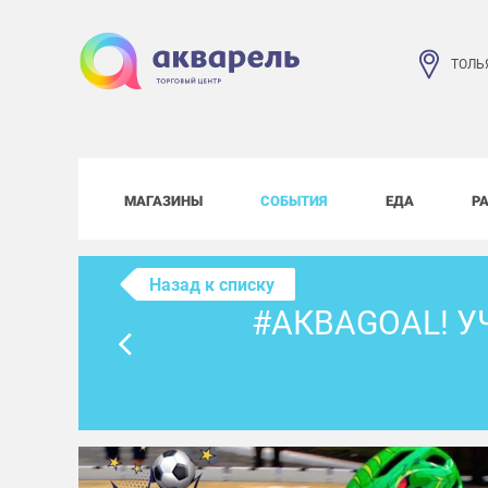
ТОЛЬ
МАГАЗИНЫ
СОБЫТИЯ
ЕДА
Р
Назад к списку
#АКВАGOAL! У