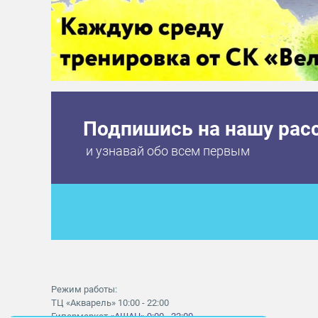
Подпишись на нашу рас
и узнавай обо всем первым
Режим работы:
ТЦ «Акварель» 10:00 - 22:00
Гипермаркет
«АШАН» 9:00 - 22:00