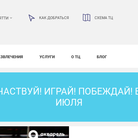
КАК ДОБРАТЬСЯ
СХЕМА ТЦ
ЯТТИ
АЗВЛЕЧЕНИЯ
УСЛУГИ
О ТЦ
БЛОГ
ЧАСТВУЙ! ИГРАЙ! ПОБЕЖДАЙ!
ИЮЛЯ