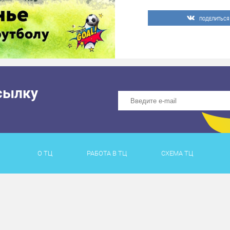
ПОДЕЛИТЬСЯ
сылку
О ТЦ
РАБОТА В ТЦ
СХЕМА ТЦ