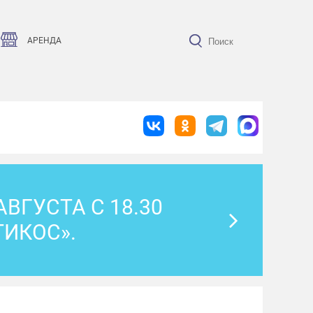
АРЕНДА
ВГУСТА С 18.30
ТИКОС».