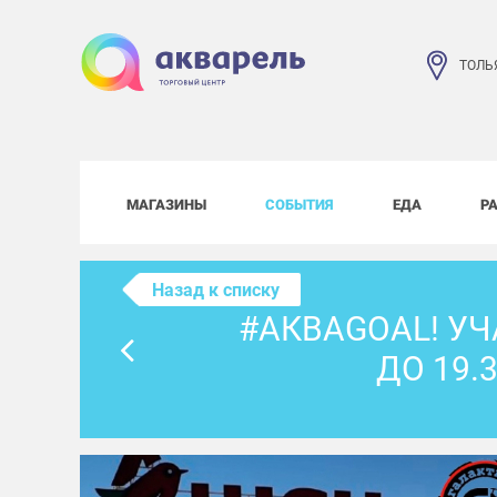
ТОЛЬ
МАГАЗИНЫ
СОБЫТИЯ
ЕДА
Р
Назад к списку
#АКВАGOAL! УЧ
ДО 19.