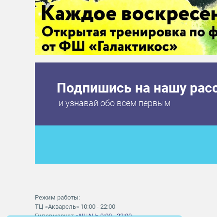
Подпишись на нашу рас
и узнавай обо всем первым
Режим работы:
ТЦ «Акварель» 10:00 - 22:00
Гипермаркет
«АШАН» 9:00 - 22:00