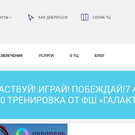
КАК ДОБРАТЬСЯ
СХЕМА ТЦ
ЯТТИ
АЗВЛЕЧЕНИЯ
УСЛУГИ
О ТЦ
БЛОГ
АСТВУЙ! ИГРАЙ! ПОБЕЖДАЙ!7 А
30 ТРЕНИРОВКА ОТ ФШ «ГАЛАК