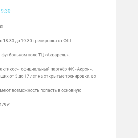
19:30
L⚽
 с 18.30 до 19.30 тренировка от ФШ
а футбольном поле ТЦ «Акварель».
актикос»- официальный партнёр ФК «Акрон».
их от 3 до 17 лет на открытые тренировки, во
меют возможность попасть в основную
8479✔