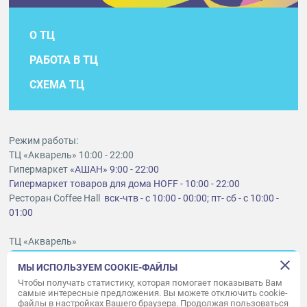
О ТЦ
РАБОТА В ТЦ
СХЕМА ТЦ
Режим работы:
ТЦ «Акварель» 10:00 - 22:00
Гипермаркет
«АШАН» 9:00 - 22:00
Гипермаркет товаров для дома HOFF - 10:00 - 22:00
Ресторан Coffee Hall
вск-чтв - с 10:00 - 00:00; пт- сб - с 10:00 -
01:00
ТЦ «Акварель»
г. Тольятти, шоссе Южное, 6
МЫ ИСПОЛЬЗУЕМ COOKIE-ФАЙЛЫ
t
lt@aquarelle-centre.ru
Чтобы получать статистику, которая помогает показывать Вам
самые интересные предложения. Вы можете отключить cookie-
ООО «Акварель»
файлы в настройках Вашего браузера. Продолжая пользоваться