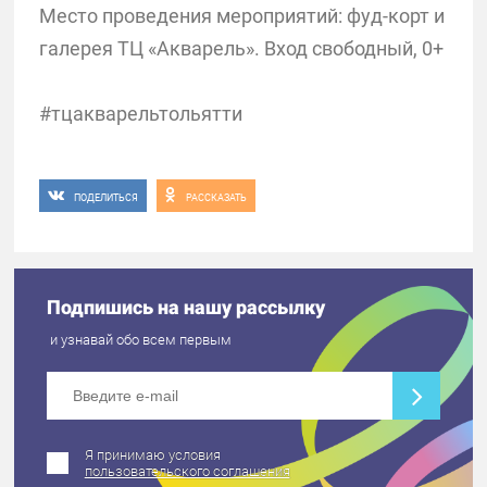
Место проведения мероприятий: фуд-корт и
галерея ТЦ «Акварель». Вход свободный, 0+
#тцакварельтольятти
ПОДЕЛИТЬСЯ
РАССКАЗАТЬ
Подпишись на нашу рассылку
и узнавай обо всем первым
Я принимаю условия
пользовательского соглашения