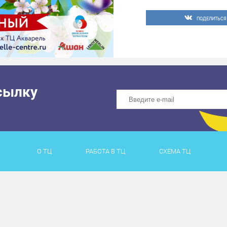
ПОДЕЛИТЬСЯ
сылку
О ТЦ
РАБОТА В ТЦ
СХЕМА ТЦ