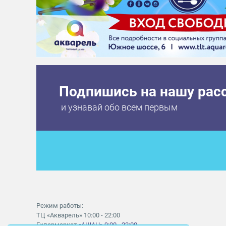
Подпишись на нашу рас
и узнавай обо всем первым
Режим работы:
ТЦ «Акварель» 10:00 - 22:00
Гипермаркет
«АШАН» 9:00 - 22:00