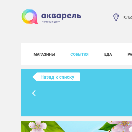
ТОЛЬ
МАГАЗИНЫ
СОБЫТИЯ
ЕДА
Р
Назад к списку