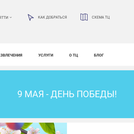
КАК ДОБРАТЬСЯ
СХЕМА ТЦ
ЯТТИ
АЗВЛЕЧЕНИЯ
УСЛУГИ
О ТЦ
БЛОГ
9 МАЯ - ДЕНЬ ПОБЕДЫ!