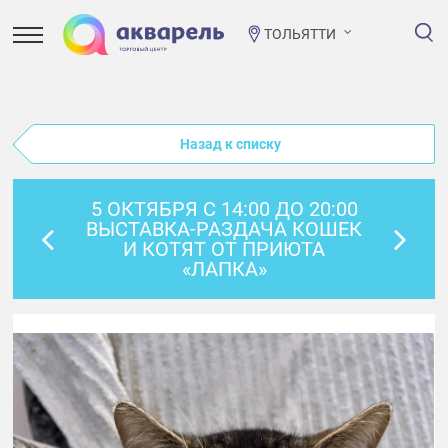
ТОЛЬЯТТИ
Назад к списку
5 ОКТЯБРЯ С 14:00 ДО 20:00
ВЫСТАВКА-РАЗДАЧА КОШЕК
И КОТЯТ ОТ ПРИЮТА
«ЛАПКА»