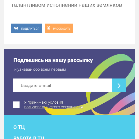
талантливом исполнении наших земляков
ПОДЕЛИТЬСЯ
РАССКАЗАТЬ
Подпишись на нашу рассылку
и узнавай обо всем первым
Я принимаю условия
пользовательского соглашения
О ТЦ
РАБОТА В ТЦ