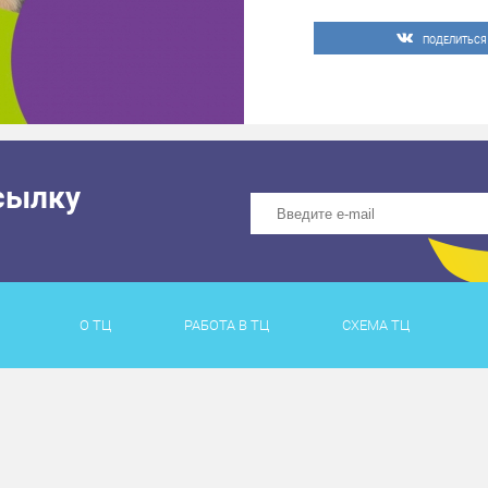
ПОДЕЛИТЬСЯ
сылку
О ТЦ
РАБОТА В ТЦ
СХЕМА ТЦ