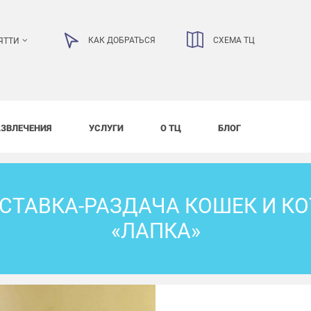
КАК ДОБРАТЬСЯ
СХЕМА ТЦ
ЯТТИ
АЗВЛЕЧЕНИЯ
УСЛУГИ
О ТЦ
БЛОГ
СТАВКА-РАЗДАЧА КОШЕК И К
«ЛАПКА»