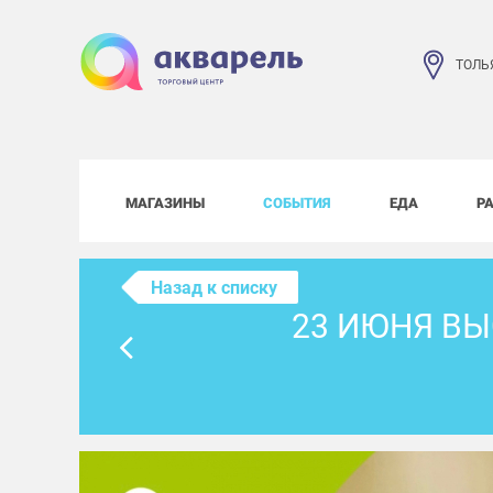
ТОЛЬ
МАГАЗИНЫ
СОБЫТИЯ
ЕДА
Р
Назад к списку
23 ИЮНЯ ВЫ