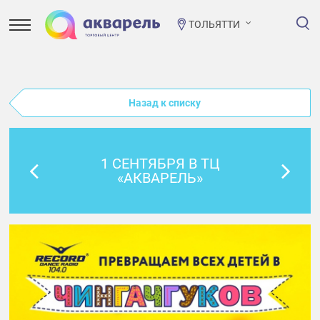
ТОЛЬЯТТИ
Назад к списку
1 СЕНТЯБРЯ В ТЦ
«АКВАРЕЛЬ»