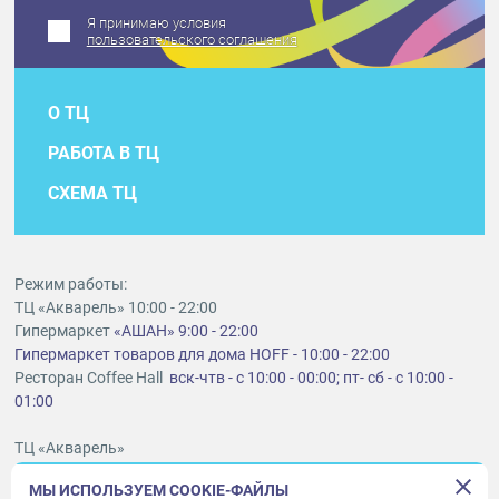
Я принимаю условия
пользовательского соглашения
О ТЦ
РАБОТА В ТЦ
СХЕМА ТЦ
Режим работы:
ТЦ «Акварель» 10:00 - 22:00
Гипермаркет
«АШАН» 9:00 - 22:00
Гипермаркет товаров для дома HOFF - 10:00 - 22:00
Ресторан Coffee Hall
вск-чтв - с 10:00 - 00:00; пт- сб - с 10:00 -
01:00
ТЦ «Акварель»
г. Тольятти, шоссе Южное, 6
МЫ ИСПОЛЬЗУЕМ COOKIE-ФАЙЛЫ
t
lt@aquarelle-centre.ru