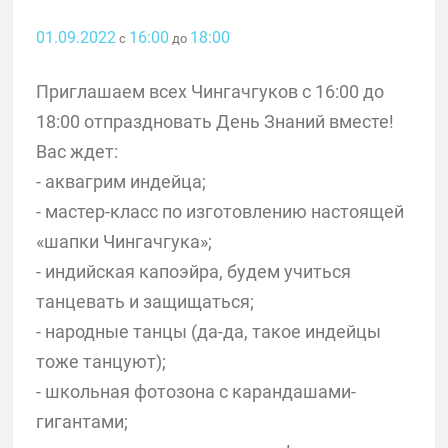
01.09.2022
16:00
18:00
с
до
Приглашаем всех Чингачгуков с 16:00 до
18:00 отпраздновать День Знаний вместе!
Вас ждет:
- аквагрим индейца;
- мастер-класс по изготовлению настоящей
«шапки Чингачгука»;
- индийская капоэйра, будем учиться
танцевать и защищаться;
- народные танцы (да-да, такое индейцы
тоже танцуют);
- школьная фотозона c карандашами-
гигантами;