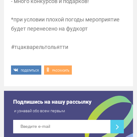
- много конкурсов и подарков!
*при условии плохой погоды мероприятие
будет перенесено на фудкорт
#тцакварельтольятти
ПОДЕЛИТЬСЯ
РАССКАЗАТЬ
Подпишись на нашу рассылку
и узнавай обо всем первым