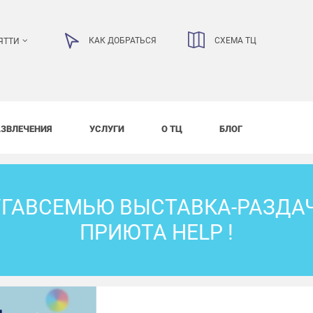
КАК ДОБРАТЬСЯ
СХЕМА ТЦ
ЯТТИ
АЗВЛЕЧЕНИЯ
УСЛУГИ
О ТЦ
БЛОГ
ГАВСЕМЬЮ ВЫСТАВКА-РАЗДА
ПРИЮТА HELP !