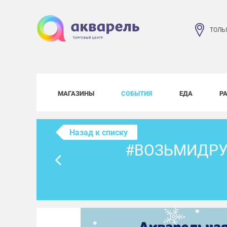
ТОЛЬ
МАГАЗИНЫ
СОБЫТИЯ
ЕДА
Р
Назад к списку
#ВОЗЬМИДРУ