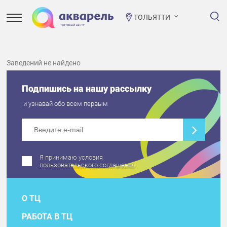
ТОЛЬЯТТИ
Заведений не найдено
Подпишись на нашу рассылку
и узнавай обо всем первым
Я принимаю условия
пользовательского соглашения
О ТЦ
РАБОТА В ТЦ