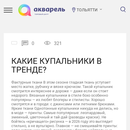
ТОЛЬЯТТИ
0
321
КАКИЕ КУПАЛЬНИКИ В
ТРЕНДЕ?
Фактурные ткани В этом сезоне гладкая ткань уступает
место жатке, рубчику и вязке крючком. Такой купальник
смотрится интереснее и дороже — даже если он стоит
недорого. Вязаные купальники в стиле бохо особенно
популярны — их любят блогеры и стилисты. Хорошо
смотрятся и в городе: с джинсами или летними брюками.
Яркие ткани Однотонные купальники никуда не делись, но
в моде — принты. Самые популярные: леопардовый,
змеиный, цветочный и тай-дай (разводы краски). Не
бойтесь «кричащего» рисунка — в 2026 году это выглядит
стильно, а не вульгарно. Главное — не смешивайте принты: