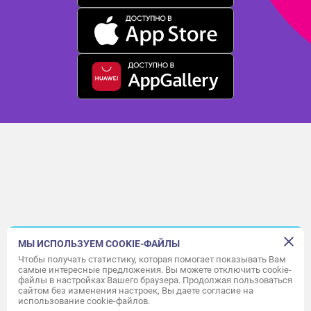
МЫ ИСПОЛЬЗУЕМ COOKIE-ФАЙЛЫ
Чтобы получать статистику, которая помогает показывать Вам
самые интересные предложения. Вы можете отключить cookie-
файлы в настройках Вашего браузера. Продолжая пользоваться
сайтом без изменения настроек, Вы даете согласие на
использование cookie-файлов.