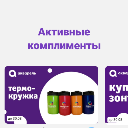
Активные
комплименты
до 30.08
до 30.08