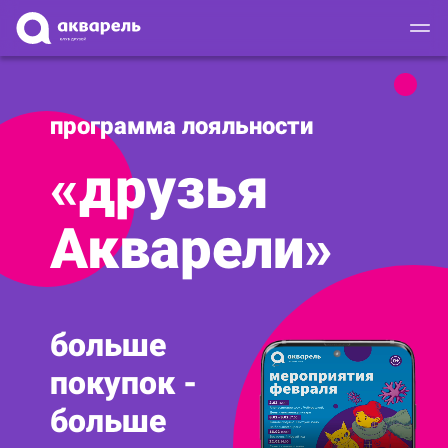
КАК СТАТЬ ДРУГОМ?
программа лояльности
КОМПЛИМЕНТЫ
«друзья
ВОПРОСЫ
Акварели»
СКАЧАТЬ
больше
покупок -
больше