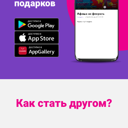
подарков
Как стать другом?